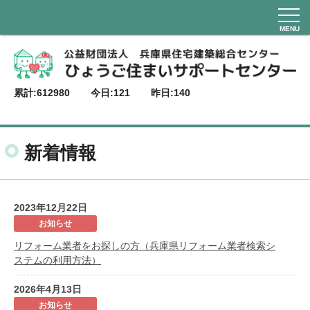
MENU
累計:
612980
今日:
121
昨日:
140
新着情報
2023年12月22日
お知らせ
リフォーム業者をお探しの方（兵庫県リフォーム業者検索シ
ステムの利用方法）
2026年4月13日
お知らせ