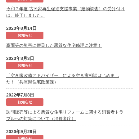
令和７年度 古民家再生促進支援事業（建物調査）の受け付け
は、終了しました。
2023年8月14日
お知らせ
豪雨等の災害に便乗した悪質な住宅修理に注意！
2023年8月3日
お知らせ
「空き家改修アドバイザー」による空き家相談はじめまし
た！（兵庫県住宅政策課）
2022年7月8日
お知らせ
訪問販売等による悪質な住宅リフォームに関する消費者トラ
ブルへの対策について（消費者庁）
2020年9月29日
お知らせ