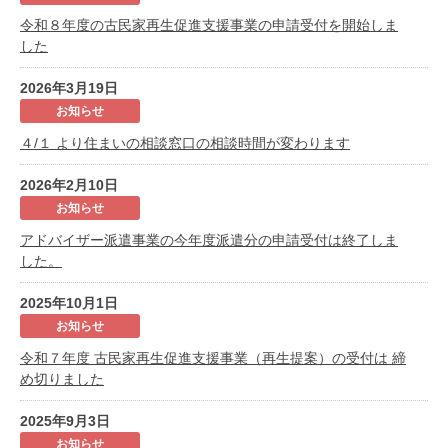
令和８年度の古民家再生促進支援事業の申請受付を開始しま
した
2026年3月19日
お知らせ
４/１ より住まいの相談窓口の相談時間が変わります
2026年2月10日
お知らせ
アドバイザー派遣事業の今年度派遣分の申請受付は終了しま
した。
2025年10月1日
お知らせ
令和７年度 古民家再生促進支援事業（再生提案）の受付は 締
め切りました
2025年9月3日
お知らせ